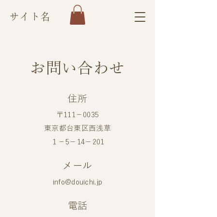
サイト名
お問い合わせ
住所
〒111−0035
東京都台東区西浅草
​１−5−14−201
メール
info@douichi.jp
電話