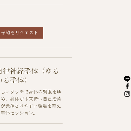
予約をリクエスト
自律神経整体（ゆる
める整体）
優しいタッチで身体の緊張をゆ
るめ、身体が本来持つ自己治癒
力が発揮されやすい環境を整え
る整体セッション。