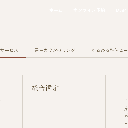
ホーム
オンライン予約
MAP
サービス
易占カウンセリング
ゆるめる整体ヒ
グ
総合鑑定
に