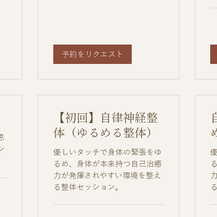
予約をリクエスト
【初回】自律神経整
体（ゆるめる整体）
思
シ
優しいタッチで身体の緊張をゆ
るめ、身体が本来持つ自己治癒
力が発揮されやすい環境を整え
る整体セッション。