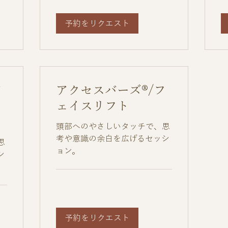
予約をリクエスト
バ
アクセスバーズ®/フ
フ
ェイスリフト
頭部へのやさしいタッチで、思
考や意識の余白を広げるセッシ
思
ョン。
シ
予約をリクエスト