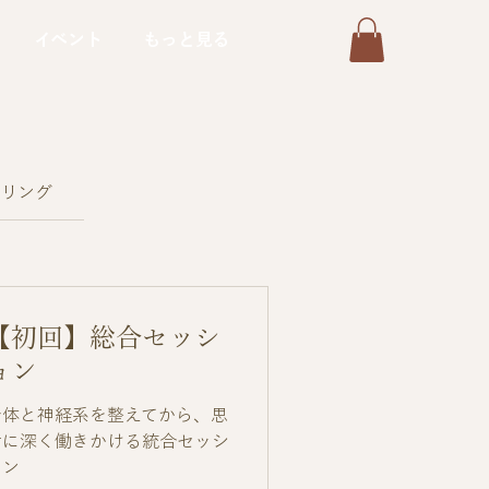
イベント
もっと見る
ーリング
【初回】総合セッシ
ョン
身体と神経系を整えてから、思
考に深く働きかける統合セッシ
ョン