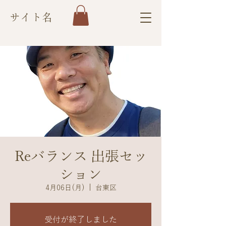
サイト名
Reバランス 出張セッ
ション
4月06日(月)
  |  
台東区
受付が終了しました