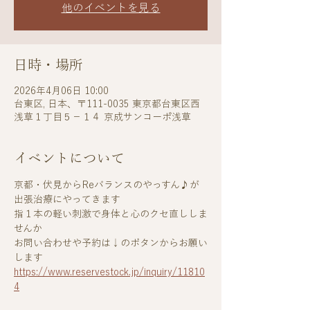
他のイベントを見る
日時・場所
2026年4月06日 10:00
台東区, 日本、〒111-0035 東京都台東区西
浅草１丁目５−１４ 京成サンコーポ浅草
イベントについて
京都・伏見からReバランスのやっすん♪が
出張治療にやってきます
指１本の軽い刺激で身体と心のクセ直ししま
せんか
お問い合わせや予約は↓のボタンからお願い
します
https://www.reservestock.jp/inquiry/11810
4